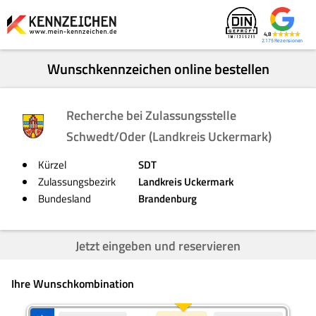
4,8
2.175
Wunschkennzeichen online bestellen
Recherche bei Zulassungsstelle
Schwedt/Oder (Landkreis Uckermark)
Kürzel
SDT
Zulassungsbezirk
Landkreis Uckermark
Bundesland
Brandenburg
Jetzt eingeben und reservieren